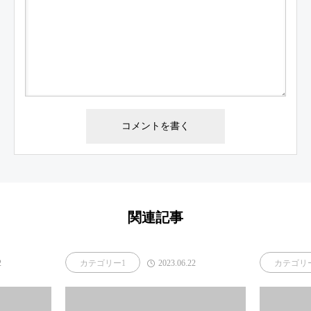
関連記事
2
2023.06.22
カテゴリー1
カテゴリ