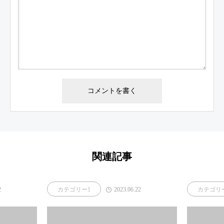
関連記事
2
2023.06.22
カテゴリー1
カテゴリ